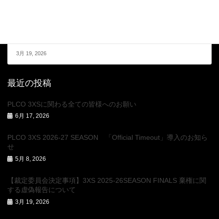
次の記事
【裁定委員会決定事項】3XS 2025-26SEASON FINALS 棄権
に関する虚偽報告について
3月 19, 2026
最近の投稿
PLCO 3XSに関わる全ての皆様へのお願い
6月 17, 2026
PLCO 3XS 2026-27 SEASON 「Official Timeout」導入のお知ら
せ
5月 8, 2026
【裁定委員会決定事項】3XS 2025-26SEASON FINALS 棄権に関
する虚偽報告について
3月 19, 2026