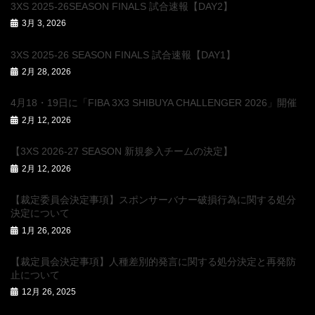
3XS 2025-26SEASON FINALS 試合速報【DAY2】
3月 3, 2026
3XS 2025-26 SEASON FINALS 試合速報【DAY1】
2月 28, 2026
4月18・19日に「FIBA 3X3 SHIBUYA CHALLENGER 2026」開催
2月 12, 2026
【3XS 2026-27 SEASON 新規参入チームの決定】
2月 12, 2026
【裁定委員会決定事項】スポンサーバナー破損行為に関する処分
決定について
1月 26, 2026
【裁定員会決定事項】人種差別的発言に関する処分決定と再発防
止について
12月 26, 2025