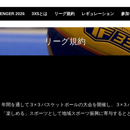
LENGER 2026
3XSとは
リーグ規約
レギュレーション
参加
リーグ規約
間を通して３×３バスケットボールの大会を開催し、３×３
、「楽しめる」スポーツとして地域スポーツ振興に寄与すると