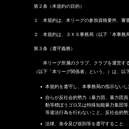
第２条（本規約の目的）
１ 本規約は、本リーグの参加資格要件、審
２ 本規約は、３ＸＳ事務局（以下「本事務
第３条（遵守義務）
本リーグ所属のクラブ、クラブを運営する法
（以下「本リーグ関係者」という。）は、以
本規約を遵守し、本事務局の指示ないし
自らが反社会的勢力（暴力団、暴力団員
動等標ぼうゴロ又は特殊知能暴力集団等
等違法行為を行わないこと。反社会的勢
法律、条令及び規則等を遵守すること