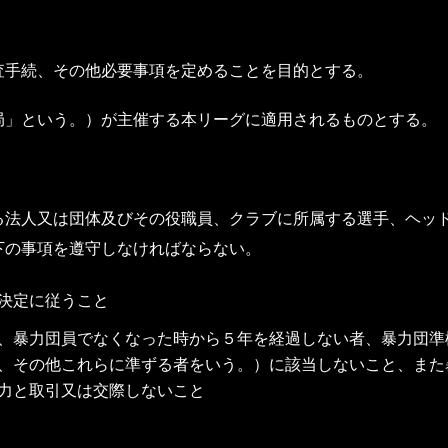
査手続、その他必要事項を定めることを目的とする。
局」という。）が主催する本リーグに適用されるものとする。
人又は団体及びその役職員、クラブに所属する選手、ヘッド
下の事項を遵守しなければならない。
決定に従うこと
、暴力団員でなくなった時から５年を経過しない者、暴力団準
、その他これらに準ずる者をいう。）に該当しないこと、また
力と取引又は交際しないこと