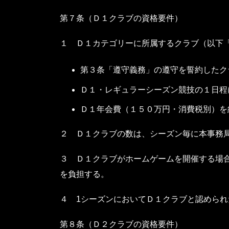
第７条（Ｄ１クラブの資格要件）
１ Ｄ１カテゴリーに所属するクラブ（以下
第３条「遵守義務」の遵守を誓約したク
Ｄ１・レギュラーシーズン競技の１日程
Ｄ１年会費（１５０万円・消費税別）を
２ Ｄ１クラブの数は、シーズン毎に本事務
３ Ｄ１クラブがホームゲームを開催する場
を負担する。
４ 1シーズンにおいてＤ１クラブと認めら
第８条（Ｄ２クラブの資格要件）