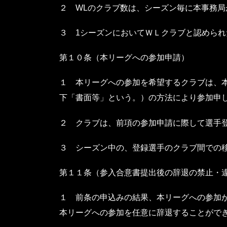
２ WLのクラブ数は、シーズン毎に本事務局
３ 1シーズンにおいてＷＬクラブと認めら
第１０条（本リーグへの参加申請）
１ 本リーグへの参加を希望するクラブは、
下「書面等」という。）の方法により参加申
２ クラブは、前項の参加申請に際して選手
３ シーズン中の、登録選手のクラブ間での
第１１条（参入合意書提出後の辞退の禁止・
１ 前条の申込みの結果、本リーグへの参加
本リーグへの参加を任意に辞退することがで