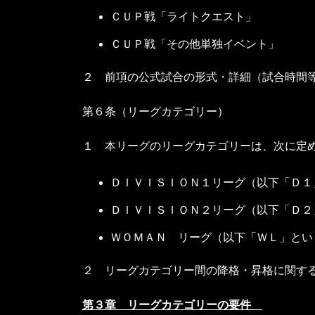
ＣＵＰ戦「ライトクエスト」
ＣＵＰ戦「その他単独イベント」
２ 前項の公式試合の形式・詳細（試合時間
第６条（リーグカテゴリー）
１
本リーグのリーグカテゴリー
は、次に定
ＤＩＶＩＳＩＯＮ１リーグ（以下「Ｄ１
ＤＩＶＩＳＩＯＮ２リーグ（以下「Ｄ２
ＷＯＭＡＮ リーグ（以下「ＷＬ」とい
２
リーグカテゴリー間
の降格・昇格に関す
第３章 リーグカテゴリーの要件