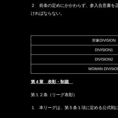
２ 前条の定めにかかわらず、参入合意書を
ければならない。
対象DIVISION
DIVISION1
DIVISION2
WOMAN DIVISIO
第４章 表彰・制裁
第１２条（リーグ表彰）
１ 本リーグは、第５条１項に定める公式戦