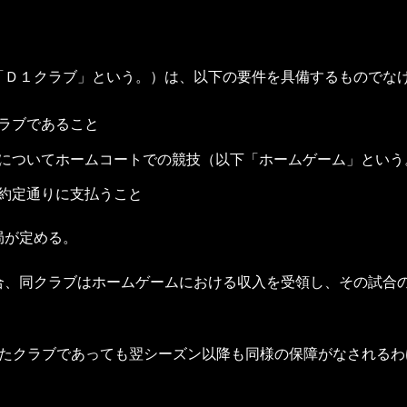
「Ｄ１クラブ」という。）は、以下の要件を具備するものでな
ラブであること
についてホームコートでの競技（以下「ホームゲーム」という
約定通りに支払うこと
局が定める。
合、同クラブはホームゲームにおける収入を受領し、その試合
れたクラブであっても翌シーズン以降も同様の保障がなされるわ