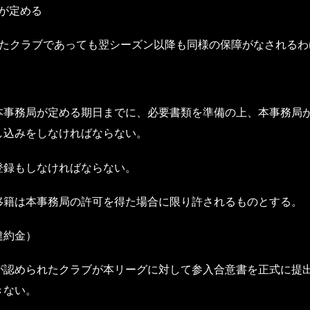
が定める
れたクラブであっても翌シーズン以降も同様の保障がなされるわ
本事務局が定める期日までに、必要書類を準備の上、本事務局
し込みをしなければならない。
登録もしなければならない。
移籍は本事務局の許可を得た場合に限り許されるものとする。
違約金）
が認められたクラブが本リーグに対して参入合意書を正式に提
きない。