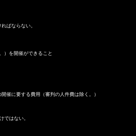
ければならない。
。）を開催ができること
の開催に要する費用（審判の人件費は除く。）
けではない。